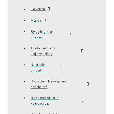
Faktura
Måler
Bygging og
graving
Trefelling og
linjerydding
Nettleie
privat
Hvordan beregnes
nettleie?
Norgesnett sin
kundeapp