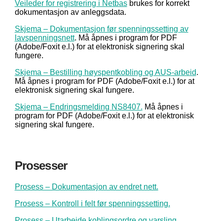
Veileder for registrering i Netbas
brukes for korrekt
dokumentasjon av anleggsdata.
Skjema – Dokumentasjon før spenningssetting av
lavspenningsnett
. Må åpnes i program for PDF
(Adobe/Foxit e.l.) for at elektronisk signering skal
fungere.
Skjema – Bestilling høyspentkobling og AUS-arbeid
.
Må åpnes i program for PDF (Adobe/Foxit e.l.) for at
elektronisk signering skal fungere.
Skjema – Endringsmelding NS8407.
Må åpnes i
program for PDF (Adobe/Foxit e.l.) for at elektronisk
signering skal fungere.
Prosesser
Prosess – Dokumentasjon av endret nett.
Prosess – Kontroll i felt før spenningssetting.
Prosess – Utarbeide koblingsordre og varsling.