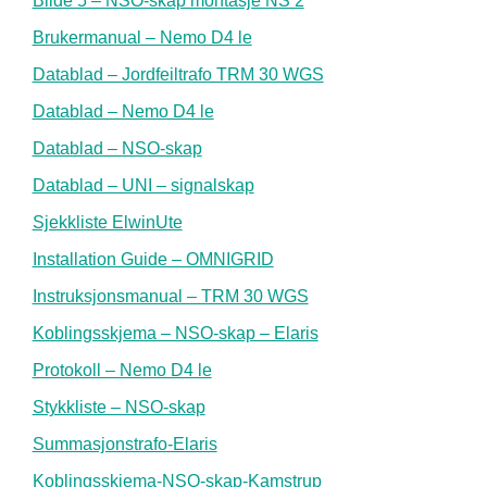
Bilde 5 – NSO-skap montasje NS 2
Brukermanual – Nemo D4 le
Datablad – Jordfeiltrafo TRM 30 WGS
Datablad – Nemo D4 le
Datablad – NSO-skap
Datablad – UNI – signalskap
Sjekkliste ElwinUte
Installation Guide – OMNIGRID
Instruksjonsmanual – TRM 30 WGS
Koblingsskjema – NSO-skap – Elaris
Protokoll – Nemo D4 le
Stykkliste – NSO-skap
Summasjonstrafo-Elaris
Koblingsskjema-NSO-skap-Kamstrup