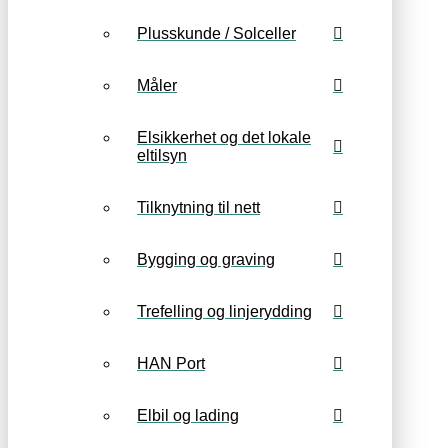
Plusskunde / Solceller
Måler
Elsikkerhet og det lokale
eltilsyn
Tilknytning til nett
Bygging og graving
Trefelling og linjerydding
HAN Port
Elbil og lading