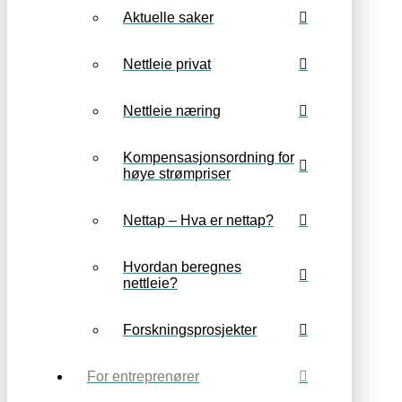
Aktuelle saker
Nettleie privat
Nettleie næring
Kompensasjonsordning for
høye strømpriser
Nettap – Hva er nettap?
Hvordan beregnes
nettleie?
Forskningsprosjekter
For entreprenører