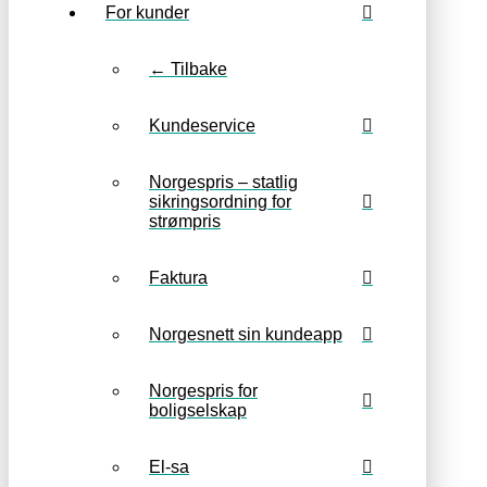
For kunder
← Tilbake
Kundeservice
Norgespris – statlig
sikringsordning for
strømpris
Faktura
Norgesnett sin kundeapp
Norgespris for
boligselskap
El-sa