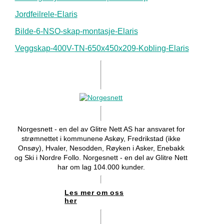
Jordfeilrele-Elaris
Bilde-6-NSO-skap-montasje-Elaris
Veggskap-400V-TN-650x450x209-Kobling-Elaris
Norgesnett - en del av Glitre Nett AS har ansvaret for
strømnettet i kommunene Askøy, Fredrikstad (ikke
Onsøy), Hvaler, Nesodden, Røyken i Asker, Enebakk
og Ski i Nordre Follo. Norgesnett - en del av Glitre Nett
har om lag 104.000 kunder.
Les mer om oss
her