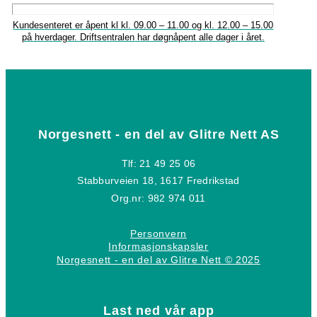
Kundesenteret er åpent kl kl. 09.00 – 11.00 og kl. 12.00 – 15.00
på hverdager. Driftsentralen har døgnåpent alle dager i året.
Norgesnett - en del av Glitre Nett AS
Tlf: 21 49 25 06
Stabburveien 18, 1617 Fredrikstad
Org.nr: 982 974 011
Personvern
Informasjonskapsler
Norgesnett - en del av Glitre Nett © 2025
Last ned vår app