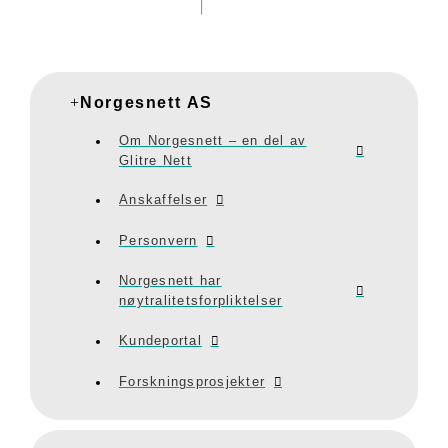
Norgesnett AS
Om Norgesnett – en del av
Glitre Nett
Anskaffelser
Personvern
Norgesnett har
nøytralitetsforpliktelser
Kundeportal
Forskningsprosjekter