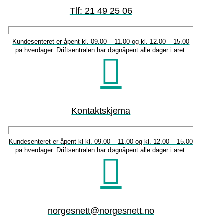
Tlf: 21 49 25 06
Kundesenteret er åpent kl. 09.00 – 11.00 og kl. 12.00 – 15.00
på hverdager. Driftsentralen har døgnåpent alle dager i året.
Kontaktskjema
Kundesenteret er åpent kl kl. 09.00 – 11.00 og kl. 12.00 – 15.00
på hverdager. Driftsentralen har døgnåpent alle dager i året.
norgesnett@norgesnett.no