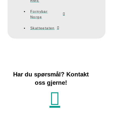
RME
Fornybar
Norge
Skatteetaten
Har du spørsmål? Kontakt
oss gjerne!