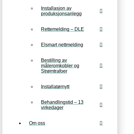
Installasjon av
produksjonsanlegg
Rettemelding – DLE
Elsmart nettmelding
Bestilling av
måleromkobler og
Strømtrafoer
Installatørnytt
Behandlingstid – 13
virkedager
Om oss