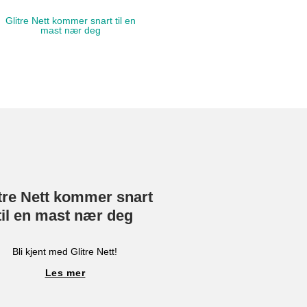
tre Nett kommer snart
til en mast nær deg
Bli kjent med Glitre Nett!
Les mer