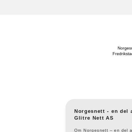
Norgesn
Fredriksta
Norgesnett - en del 
Glitre Nett AS
Om Norgesnett – en del 