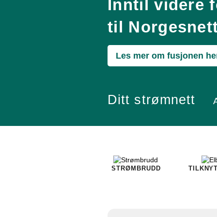
Inntil videre
til Norgesnet
Les mer om fusjonen he
Ditt strømnett
STRØMBRUDD
TILKNY