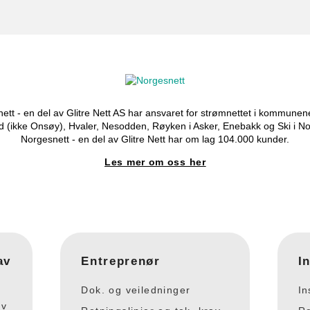
ett - en del av Glitre Nett AS har ansvaret for strømnettet i kommunen
d (ikke Onsøy), Hvaler, Nesodden, Røyken i Asker, Enebakk og Ski i No
Norgesnett - en del av Glitre Nett har om lag 104.000 kunder.
Les mer om oss her
av
Entreprenør
I
Dok. og veiledninger
In
av