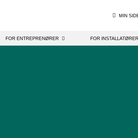
MIN SID
FOR ENTREPRENØRER
FOR INSTALLATØRE