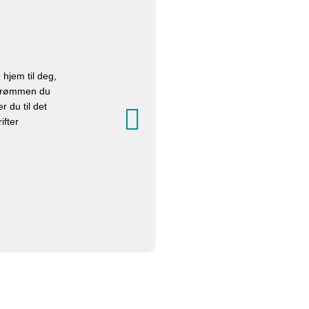
 hjem til deg,
 strømmen du
r du til det
ifter