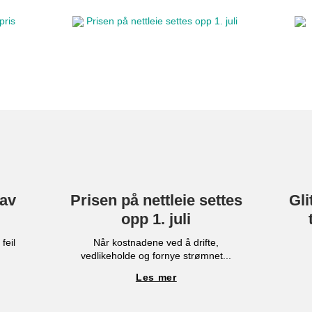
 av
Prisen på nettleie settes
Gli
opp 1. juli
feil
Når kostnadene ved å drifte,
vedlikeholde og fornye strømnet...
Les mer