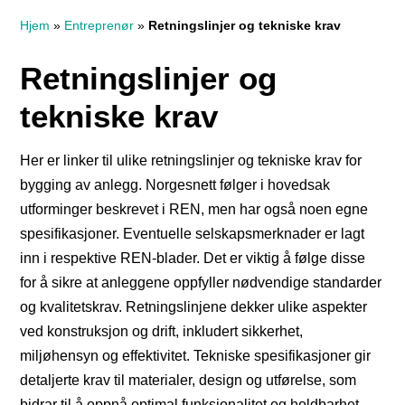
Hjem
»
Entreprenør
»
Retningslinjer og tekniske krav
Retningslinjer og
tekniske krav
Her er linker til ulike retningslinjer og tekniske krav for
bygging av anlegg. Norgesnett følger i hovedsak
utforminger beskrevet i REN, men har også noen egne
spesifikasjoner. Eventuelle selskapsmerknader er lagt
inn i respektive REN-blader. Det er viktig å følge disse
for å sikre at anleggene oppfyller nødvendige standarder
og kvalitetskrav. Retningslinjene dekker ulike aspekter
ved konstruksjon og drift, inkludert sikkerhet,
miljøhensyn og effektivitet. Tekniske spesifikasjoner gir
detaljerte krav til materialer, design og utførelse, som
bidrar til å oppnå optimal funksjonalitet og holdbarhet.