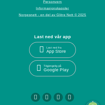
Personvern
Informasjonskapsler
Norgesnett - en del av Glitre Nett © 2025
Last ned vår app
Last ned fra
App Store
Tilgjengelig på
Google Play