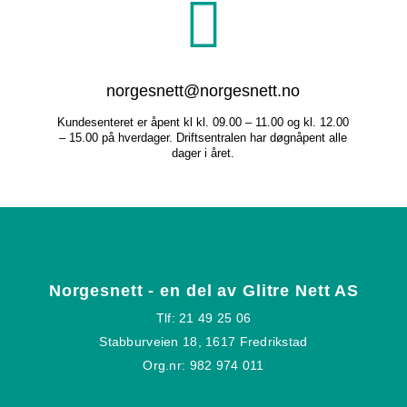
norgesnett@norgesnett.no
Kundesenteret er åpent kl kl. 09.00 – 11.00 og kl. 12.00
– 15.00 på hverdager. Driftsentralen har døgnåpent alle
dager i året.
Norgesnett - en del av Glitre Nett AS
Tlf: 21 49 25 06
Stabburveien 18, 1617 Fredrikstad
Org.nr: 982 974 011