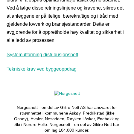
Ved å følge disse retningslinjene og kravene, sikres det
at anleggene er pålitelige, bærekraftige og i tråd med
gjeldende lovverk og bransjestandarder. Dette er
avgjørende for å opprettholde høy kvalitet og sikkerhet i
alle ledd av prosessen.
Systemutforming distribusjonsnett
Tekniske krav ved byggeoppdrag
Norgesnett - en del av Glitre Nett AS har ansvaret for
strømnettet i kommunene Askøy, Fredrikstad (ikke
Onsøy), Hvaler, Nesodden, Røyken i Asker, Enebakk og
Ski i Nordre Follo. Norgesnett - en del av Glitre Nett har
om lag 104.000 kunder.