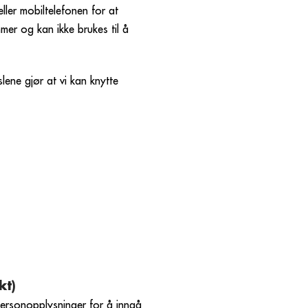
ller mobiltelefonen for at
mer og kan ikke brukes til å
lene gjør at vi kan knytte
kt)
ersonopplysninger for å inngå