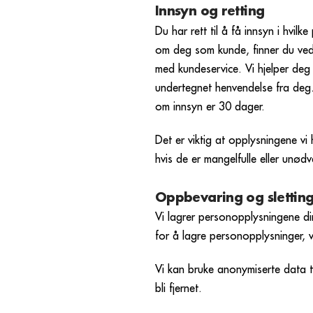
Innsyn og retting
Du har rett til å få innsyn i hvi
om deg som kunde, finner du ved 
med kundeservice. Vi hjelper deg 
undertegnet henvendelse fra deg. S
om innsyn er 30 dager.
Det er viktig at opplysningene vi
hvis de er mangelfulle eller unød
Oppbevaring og slettin
Vi lagrer personopplysningene dine
for å lagre personopplysninger, vi
Vi kan bruke anonymiserte data ti
bli fjernet.