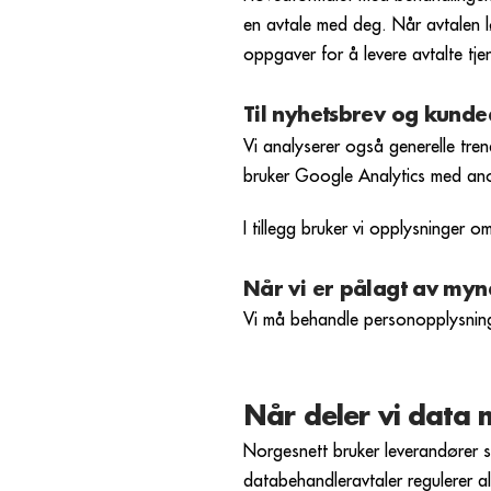
en avtale med deg. Når avtalen 
oppgaver for å levere avtalte tjen
Til nyhetsbrev og kundea
Vi analyserer også generelle tren
bruker Google Analytics med anony
I tillegg bruker vi opplysninger 
Når vi er pålagt av mynd
Vi må behandle personopplysninger 
Når deler vi data 
Norgesnett bruker leverandører s
databehandleravtaler regulerer a