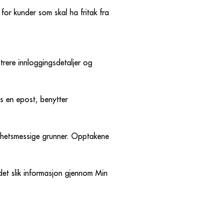
or kunder som skal ha fritak fra
strere innloggingsdetaljer og
s en epost, benytter
kerhetsmessige grunner. Opptakene
edet slik informasjon gjennom Min