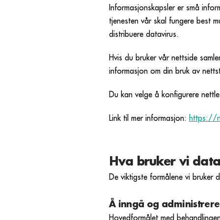
Informasjonskapsler er små inform
tjenesten vår skal fungere best m
distribuere datavirus.
Hvis du bruker vår nettside samle
informasjon om din bruk av netts
Du kan velge å konfigurere nettles
Link til mer informasjon:
https://n
Hva bruker vi data
De viktigste formålene vi bruker d
Å inngå og administrere 
Hovedformålet med behandlingen 