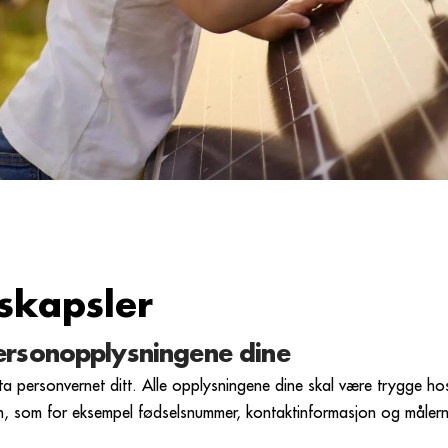
skapsler
personopplysningene dine
ta personvernet ditt. Alle opplysningene dine skal være trygge hos
son, som for eksempel fødselsnummer, kontaktinformasjon og måler