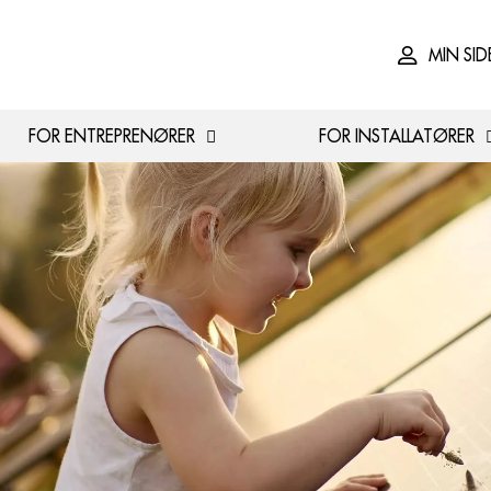
MIN SID
FOR ENTREPRENØRER
FOR INSTALLATØRER