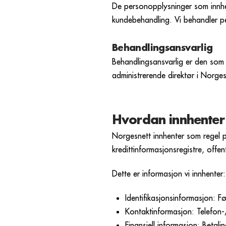
De personopplysninger som innhe
kundebehandling. Vi behandler per
Behandlingsansvarlig
Behandlingsansvarlig er den som
administrerende direktør i Norge
Hvordan innhenter
Norgesnett innhenter som regel p
kredittinformasjonsregistre, offen
Dette er informasjon vi innhenter:
Identifikasjonsinformasjon: 
Kontaktinformasjon: Telefon
Finansiell informasjon: Betal