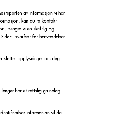
Mesteparten av informasjon vi har
formasjon, kan du ta kontakt
, trenger vi en skriftlig og
 Side». Svarfrist for henvendelser
ler sletter opplysninger om deg
 lenger har et rettslig grunnlag
dentifiserbar informasjon vil da