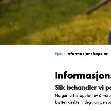
Informasjonskapsler
Hjem
»
Informasjon
Slik behandler vi 
Norgesnett er opptatt av å ivare
knyttes direkte til deg som per