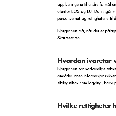
opplysningene til andre formål en
utenfor EØS og EU. Da inngår vi 
personvernet og rettighetene til d
Norgesnett må, når det er pålagt
Skatteetaten.
Hvordan ivaretar v
Norgesnett tar nødvendige teknisk
områder innen informasjonssikkerh
sikringstiltak som logging, backu
Hvilke rettigheter 