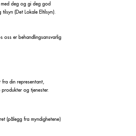
le med deg og gi deg god
ilsyn (Det Lokale Eltilsyn).
s oss er behandlingsansvarlig
 fra din representant,
e produkter og tjenester.
ret (pålegg fra myndighetene)