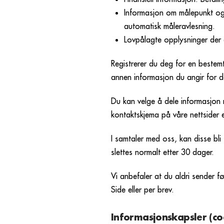
Informasjon om målepunkt og 
automatisk måleravlesning.
Lovpålagte opplysninger der 
Registrerer du deg for en bestemt
annen informasjon du angir for d
Du kan velge å dele informasjon 
kontaktskjema på våre nettsider e
I samtaler med oss, kan disse bli
slettes normalt etter 30 dager.
Vi anbefaler at du aldri sender f
Side eller per brev.
Informasjonskapsler (co