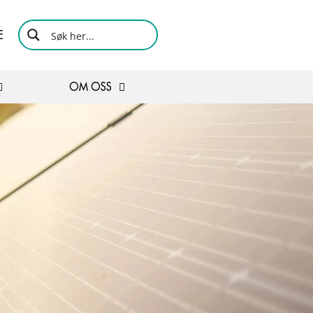
E
OM OSS