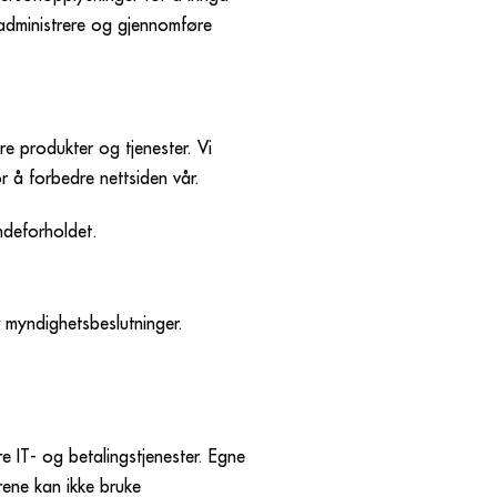
administrere og gjennomføre
re produkter og tjenester. Vi
r å forbedre nettsiden vår.
ndeforholdet.
er myndighetsbeslutninger.
 IT- og betalingstjenester. Egne
rene kan ikke bruke