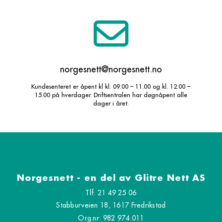
norgesnett@norgesnett.no
Kundesenteret er åpent kl kl. 09.00 – 11.00 og kl. 12.00 –
15.00 på hverdager. Driftsentralen har døgnåpent alle
dager i året.
Norgesnett - en del av Glitre Nett AS
Tlf: 21 49 25 06
Stabburveien 18, 1617 Fredrikstad
Org.nr: 982 974 011