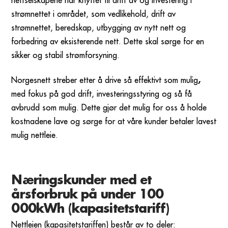
nettselskapene har knyttet til drift av og investering i
strømnettet i området, som vedlikehold, drift av
strømnettet, beredskap, utbygging av nytt nett og
forbedring av eksisterende nett. Dette skal sørge for en
sikker og stabil strømforsyning.
,
Norgesnett streber etter å drive så effektivt som mulig
med fokus på god drift, investeringsstyring og så få
avbrudd som mulig. Dette gjør det mulig for oss å holde
kostnadene lave og sørge for at våre kunder betaler lavest
mulig nettleie.
Næringskunder med et
årsforbruk på under 100
000kWh (kapasitetstariff)
Nettleien (kapasitetstariffen) består av to deler: