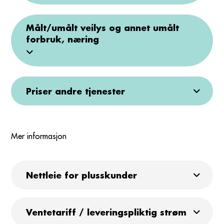
Målt/umålt veilys og annet umålt
forbruk, næring
Priser andre tjenester
Mer informasjon
Nettleie for plusskunder
Ventetariff / leveringspliktig strøm