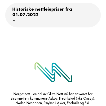
Historiske nettleiepriser fra
01.07.2022
Norgesnett - en del av Glitre Nett AS har ansvaret for
strømnettet i kommunene Askøy, Fredrikstad (ikke Onsøy),
Hvaler, Nesodden, Røyken i Asker, Enebakk og Ski i