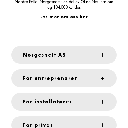
Nordre Follo. Norgesnett - en del av Glitre Nett har om
lag 104.000 kunder.
Les mer om oss her
Norgesnett AS
For entreprenører
For installatører
For privat