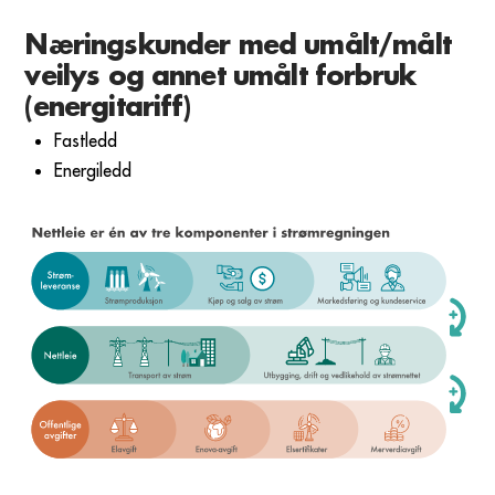
Næringskunder med umålt/målt
veilys og annet umålt forbruk
(energitariff)
Fastledd
Energiledd