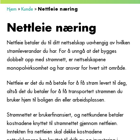
Nettleie næring
Hjem
»
Kunde
»
Nettleie næring
Nettleie betaler du til ditt nettselskap uavhengig av hvilken
strømleverandør du har. For å unngå at det bygges
dobbelt opp med strømnett, er nettselskapene
monopolvirksomhet og har ansvar for hvert sitt område.
Nettleie er det du må betale for å få strøm levert til deg,
altså det du betaler for å få transportert strømmen du
bruker hjem til boligen din eller arbeidsplassen.
Strømnettet er brukerfinansiert, og nettkundene betaler
kostnadene knyttet til strømnettet gjennom nettleien.
Inntekten fra nettleien skal dekke kostnadene