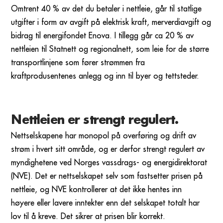
Omtrent 40 % av det du betaler i nettleie, går til statlige
utgifter i form av avgift på elektrisk kraft, merverdiavgift og
bidrag til energifondet Enova. I tillegg går ca 20 % av
nettleien til Statnett og regionalnett, som leie for de større
transportlinjene som fører strømmen fra
kraftprodusentenes anlegg og inn til byer og tettsteder.
Nettleien er strengt regulert.
Nettselskapene har monopol på overføring og drift av
strøm i hvert sitt område, og er derfor strengt regulert av
myndighetene ved Norges vassdrags- og energidirektorat
(NVE). Det er nettselskapet selv som fastsetter prisen på
nettleie, og NVE kontrollerer at det ikke hentes inn
høyere eller lavere inntekter enn det selskapet totalt har
lov til å kreve. Det sikrer at prisen blir korrekt.