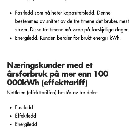
Fastledd som nå heter kapasitetsledd. Denne
bestemmes av snittet av de tre timene det brukes mest
strøm. Disse tre timene må være på forskjellige dager.
Energiledd. Kunden betaler for brukt energi i kWh.
Næringskunder med et
årsforbruk på mer enn 100
000kWh (effekttariff)
Nettleien (effekttariffen) består av tre deler:
Fastledd
Effektledd
Energiledd