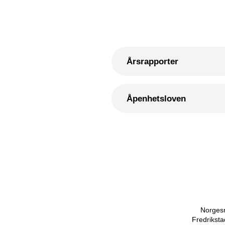
Årsrapporter
Åpenhetsloven
Norgesn
Fredriksta