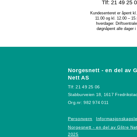
Tlf: 21 49 25 
Kundesenteret er åpent kl
11.00 og kl. 12.00 – 15
hverdager. Driftsentral
døgnåpent alle dager i 
Norgesnett - en del av G
Nett AS
Tlf: 21 49 25 06
Stabburveien 18, 1617 Fredriksta
Org.nr: 982 974 011
Personvern
Informasjonskapsle
Norgesnett - en del av Glitre Ne
2025