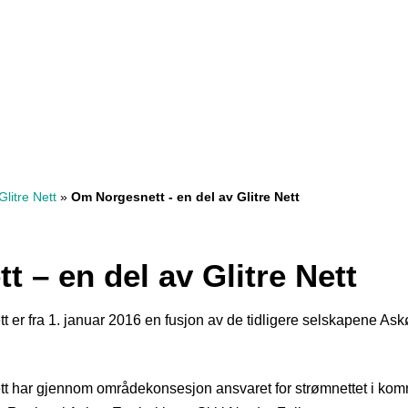
litre Nett
»
Om Norgesnett - en del av Glitre Nett
 – en del av Glitre Nett
tt er fra 1. januar 2016 en fusjon av de tidligere selskapene As
Nett har gjennom områdekonsesjon ansvaret for strømnettet i ko