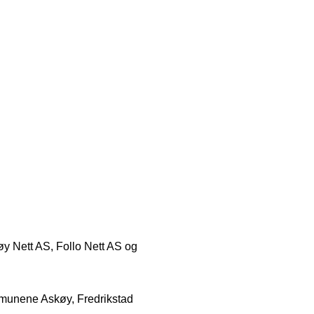
køy Nett AS, Follo Nett AS og
mmunene Askøy, Fredrikstad