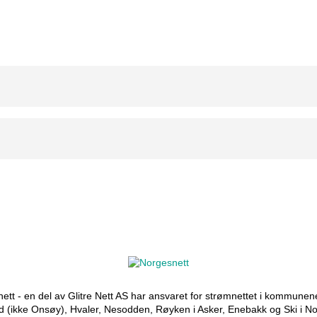
ett - en del av Glitre Nett AS har ansvaret for strømnettet i kommunen
d (ikke Onsøy), Hvaler, Nesodden, Røyken i Asker, Enebakk og Ski i No