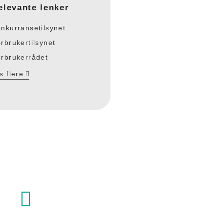
elevante lenker
nkurransetilsynet
rbrukertilsynet
rbrukerrådet
s flere