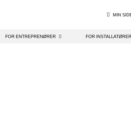
MIN SID
FOR ENTREPRENØRER
FOR INSTALLATØRE