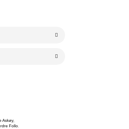
e Askøy,
rdre Follo.