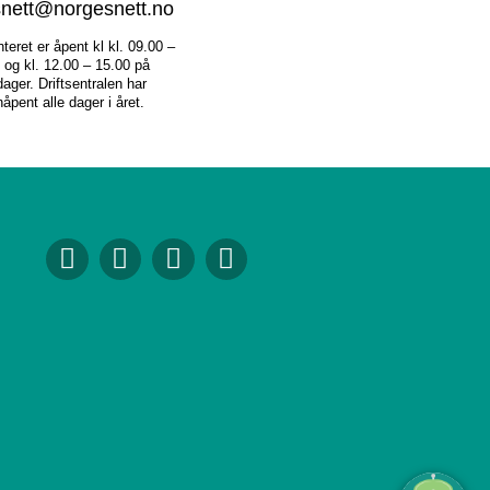
nett@norgesnett.no
eret er åpent kl kl. 09.00 –
 og kl. 12.00 – 15.00 på
ager. Driftsentralen har
åpent alle dager i året.