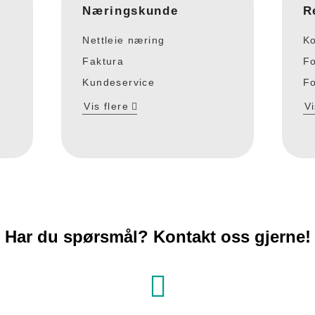
Næringskunde
R
Nettleie næring
Ko
Faktura
Fo
Kundeservice
Fo
Vis flere
Vi
Har du spørsmål? Kontakt oss gjerne!