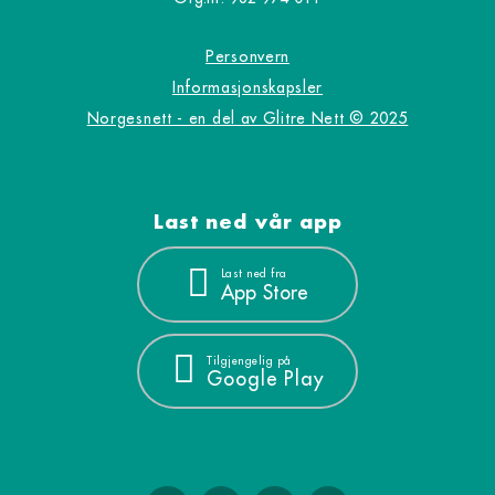
Personvern
Informasjonskapsler
Norgesnett - en del av Glitre Nett © 2025
Last ned vår app
Last ned fra
App Store
Tilgjengelig på
Google Play