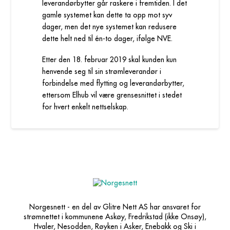
leverandørbytter går raskere i fremtiden. I det
gamle systemet kan dette ta opp mot syv
dager, men det nye systemet kan redusere
dette helt ned til én-to dager, ifølge NVE.
Etter den 18. februar 2019 skal kunden kun
henvende seg til sin strømleverandør i
forbindelse med flytting og leverandørbytter,
ettersom Elhub vil være grensesnittet i stedet
for hvert enkelt nettselskap.
Norgesnett - en del av Glitre Nett AS har ansvaret for
strømnettet i kommunene Askøy, Fredrikstad (ikke Onsøy),
Hvaler, Nesodden, Røyken i Asker, Enebakk og Ski i