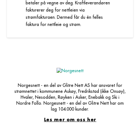
betaler på vegne av deg. Kraftleverandøren
fakturerer deg for nettleien via
strømfakturaen. Dermed får du én felles
faktura for nettleie og strøm.
Norgesnett - en del av Glitre Nett AS har ansvaret for
strømnettet i kommunene Askøy, Fredrikstad (ikke Onsøy),
Hvaler, Nesodden, Røyken i Asker, Enebakk og Ski i
Nordre Follo. Norgesnett - en del av Glitre Nett har om
lag 104.000 kunder.
Les mer om oss her