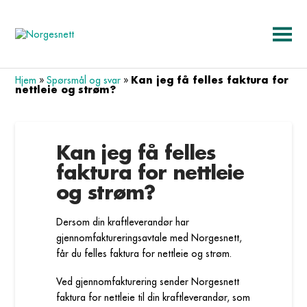
Kan jeg få felles faktura for
Hjem
»
Spørsmål og svar
»
nettleie og strøm?
Kan jeg få felles
faktura for nettleie
og strøm?
Dersom din kraftleverandør har
gjennomfaktureringsavtale med Norgesnett,
får du felles faktura for nettleie og strøm.
Ved gjennomfakturering sender Norgesnett
faktura for nettleie til din kraftleverandør, som