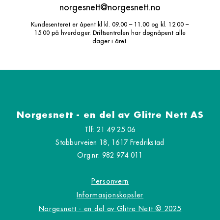
norgesnett@norgesnett.no
Kundesenteret er åpent kl kl. 09.00 – 11.00 og kl. 12.00 –
15.00 på hverdager. Driftsentralen har døgnåpent alle
dager i året.
Norgesnett - en del av Glitre Nett AS
Tlf: 21 49 25 06
Stabburveien 18, 1617 Fredrikstad
Org.nr: 982 974 011
Personvern
Informasjonskapsler
Norgesnett - en del av Glitre Nett © 2025