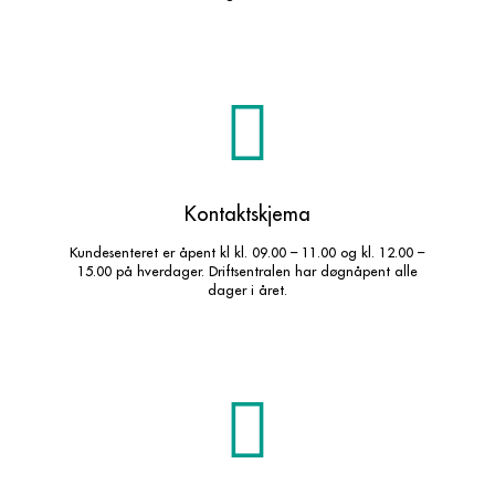
Kontaktskjema
Kundesenteret er åpent kl kl. 09.00 – 11.00 og kl. 12.00 –
15.00 på hverdager. Driftsentralen har døgnåpent alle
dager i året.