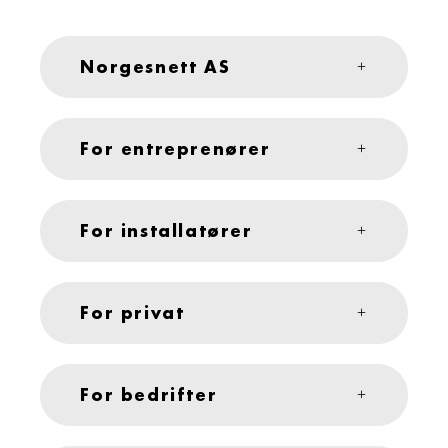
Norgesnett AS
For entreprenører
For installatører
For privat
For bedrifter