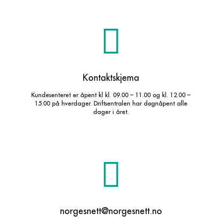
Kontaktskjema
Kundesenteret er åpent kl kl. 09.00 – 11.00 og kl. 12.00 –
15.00 på hverdager. Driftsentralen har døgnåpent alle
dager i året.
norgesnett@norgesnett.no