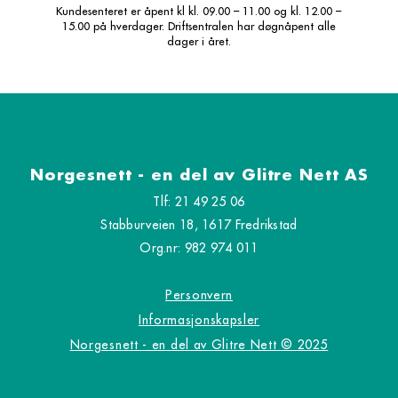
Kundesenteret er åpent kl kl. 09.00 – 11.00 og kl. 12.00 –
15.00 på hverdager. Driftsentralen har døgnåpent alle
dager i året.
Norgesnett - en del av Glitre Nett AS
Tlf: 21 49 25 06
Stabburveien 18, 1617 Fredrikstad
Org.nr: 982 974 011
Personvern
Informasjonskapsler
Norgesnett - en del av Glitre Nett © 2025