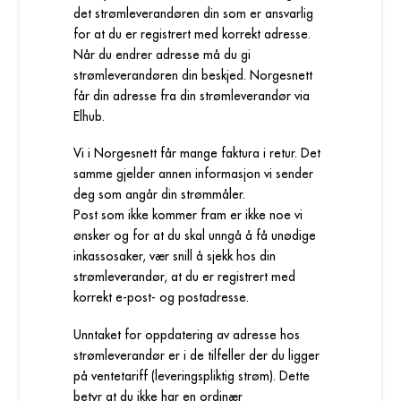
det strømleverandøren din som er ansvarlig
for at du er registrert med korrekt adresse.
Når du endrer adresse må du gi
strømleverandøren din beskjed. Norgesnett
får din adresse fra din strømleverandør via
Elhub.
Vi i Norgesnett får mange faktura i retur. Det
samme gjelder annen informasjon vi sender
deg som angår din strømmåler.
Post som ikke kommer fram er ikke noe vi
ønsker og for at du skal unngå å få unødige
inkassosaker, vær snill å sjekk hos din
strømleverandør, at du er registrert med
korrekt e-post- og postadresse.
Unntaket for oppdatering av adresse hos
strømleverandør er i de tilfeller der du ligger
på ventetariff (leveringspliktig strøm). Dette
betyr at du ikke har en ordinær