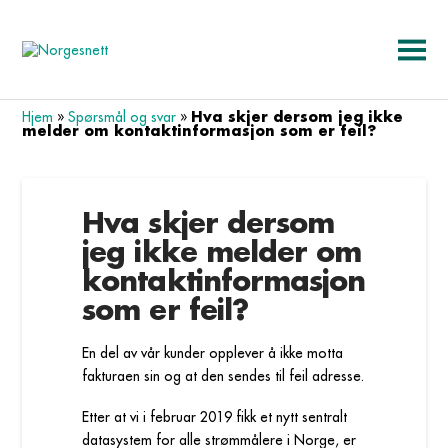
Hva skjer dersom jeg ikke
Hjem
»
Spørsmål og svar
»
melder om kontaktinformasjon som er feil?
Hva skjer dersom
jeg ikke melder om
kontaktinformasjon
som er feil?
En del av vår kunder opplever å ikke motta
fakturaen sin og at den sendes til feil adresse.
Etter at vi i februar 2019 fikk et nytt sentralt
datasystem for alle strømmålere i Norge, er