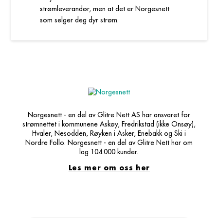
strømleverandør, men at det er Norgesnett
som selger deg dyr strøm.
Norgesnett - en del av Glitre Nett AS har ansvaret for
strømnettet i kommunene Askøy, Fredrikstad (ikke Onsøy),
Hvaler, Nesodden, Røyken i Asker, Enebakk og Ski i
Nordre Follo. Norgesnett - en del av Glitre Nett har om
lag 104.000 kunder.
Les mer om oss her