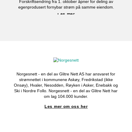
Forskriftsendring fra 1. oktober åpner for deling av
egenprodusert fornybar strøm på samme eiendom.
Les mer
Norgesnett - en del av Glitre Nett AS har ansvaret for
strømnettet i kommunene Askøy, Fredrikstad (ikke
Onsøy), Hvaler, Nesodden, Røyken i Asker, Enebakk og
Ski i Nordre Follo. Norgesnett - en del av Glitre Nett har
om lag 104.000 kunder.
Les mer om oss her