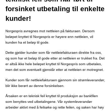
forsinket utbetaling til enkelte
kunder!
Norgespris avregnes mot nettleien på fakturaen. Dersom
beløpet knyttet til Norgespris er høyere enn nettleien, vil
kunden ha et beløp til gode.
Dette gjelder kunder som får nettleiefakturaen direkte fra oss,
og som har et beløp til gode etter at nettleien er trukket fra. Det
er altså ikke hele beløpet knyttet til Norgespris som utbetales,
men det som eventuelt gjenstår etter at nettleien er motregnet.
Kunder som får nettleiefakturaen gjennom sin strømleverandør,
blir ikke berørt av denne forsinkelsen.
Årsaken er en teknisk feil knyttet til produksjon av bankfilen
som benyttes ved utbetalingene. Vår systemleverandør
arbeider aktivt med å feilsøke og rette feilen, og saken har høy