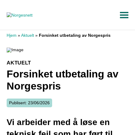
Hjem
»
Aktuelt
»
Forsinket utbetaling av Norgespris
AKTUELT
Forsinket utbetaling av
Norgespris
Publisert: 23/06/2026
Vi arbeider med å løse en
teknisk feil som har ført til