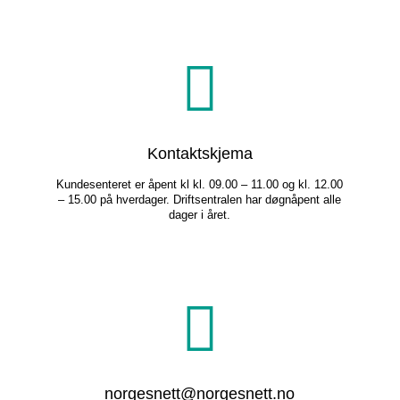
Kontaktskjema
Kundesenteret er åpent kl kl. 09.00 – 11.00 og kl. 12.00
– 15.00 på hverdager. Driftsentralen har døgnåpent alle
dager i året.
norgesnett@norgesnett.no