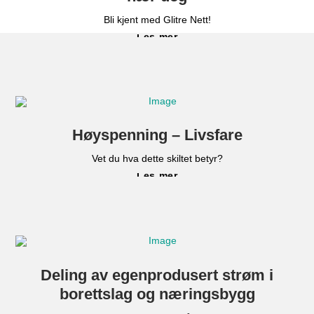
Bli kjent med Glitre Nett!
Les mer
Høyspenning – Livsfare
Vet du hva dette skiltet betyr?
Les mer
Deling av egenprodusert strøm i
borettslag og næringsbygg