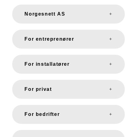
Norgesnett AS
For entreprenører
For installatører
For privat
For bedrifter