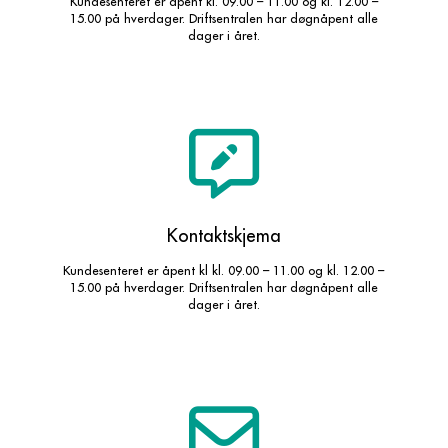
Kundesenteret er åpent kl. 09.00 – 11.00 og kl. 12.00 –
15.00 på hverdager. Driftsentralen har døgnåpent alle
dager i året.
Kontaktskjema
Kundesenteret er åpent kl kl. 09.00 – 11.00 og kl. 12.00 –
15.00 på hverdager. Driftsentralen har døgnåpent alle
dager i året.