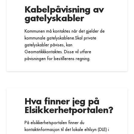
Kabelpåvisning av
gatelyskabler
Kommunen må kontaktes når det gjelder de
kommunale gatelyskablene.Skal private
gatelyskabler påvises, kan
Geomatikkkontaktes. Disse vil utføre
påvisningen for bestillerens regning.
Hva finner jeg på
Elsikkerhetportalen?
På elsikkerhetsportalen finner du
kontaktinformasjon til det lokale eltilsyn (DLE) i