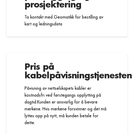
prosjektering
Ta kontakt med Geomatikk for bestilling av
kart og ledningsdata
Pris på
kabelpåvisningstjenesten
Påvisning av nettselskapets kabler er
kostnadsfri ved førstegangs opplytting på
dagtid.Kunden er ansvarlig for å bevare
merkene. Hvis merkene forsvinner og det må
lyttes opp på nytt, må kunden betale for
dette.