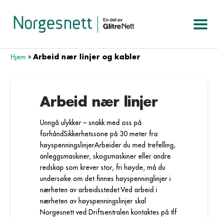
Arbeid nær linjer og kabler
Hjem
»
Arbeid nær linjer
Unngå ulykker – snakk med oss på
forhåndSikkerhetssone på 30 meter fra
høyspenningslinjerArbeider du med trefelling,
anleggsmaskiner, skogsmaskiner eller andre
redskap som krever stor, fri høyde, må du
undersøke om det finnes høyspenninglinjer i
nærheten av arbeidsstedet.Ved arbeid i
nærheten av høyspenningslinjer skal
Norgesnett ved Driftsentralen kontaktes på tlf