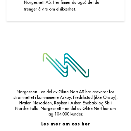
Norgesnett AS. Her finner du også det du
trenger å vite om elsikkerhet.
Norgesnett - en del av Glitre Nett AS har ansvaret for
strømnettet i kommunene Askøy, Fredrikstad (ikke Onsøy),
Hvaler, Nesodden, Røyken i Asker, Enebakk og Ski i
Nordre Follo. Norgesnett - en del av Glitre Nett har om
lag 104.000 kunder.
Les mer om oss her