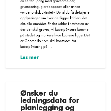
du setter i gang med gravearbeider,
grunnboring, gjerdeoppsett eller annen
«underjordisk aktivitet». Du vil da få detaljerte
opplysninger om hvor det ligger kabler i det
aktuelle området. Er det kabler i nærheten av
der det skal graves, vil kabelpåvisere komme
på stedet og markere hvor kablene ligger.Det
er Geomatikk som skal kontaktes for
kabelpåvisning på …
Les mer
Ønsker du
ledningsdata for
planlegging og