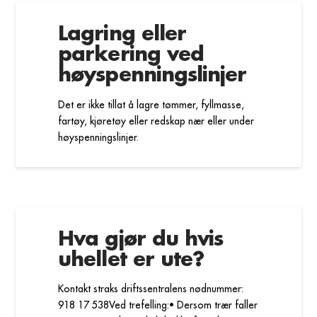
Lagring eller
parkering ved
høyspenningslinjer
Det er ikke tillat å lagre tømmer, fyllmasse,
fartøy, kjøretøy eller redskap nær eller under
høyspenningslinjer.
Hva gjør du hvis
uhellet er ute?
Kontakt straks driftssentralens nødnummer:
918 17 538Ved trefelling:• Dersom trær faller