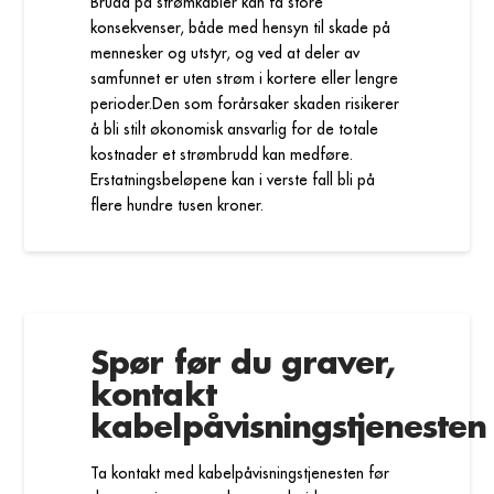
Brudd på strømkabler kan få store
konsekvenser, både med hensyn til skade på
mennesker og utstyr, og ved at deler av
samfunnet er uten strøm i kortere eller lengre
perioder.Den som forårsaker skaden risikerer
å bli stilt økonomisk ansvarlig for de totale
kostnader et strømbrudd kan medføre.
Erstatningsbeløpene kan i verste fall bli på
flere hundre tusen kroner.
Spør før du graver,
kontakt
kabelpåvisningstjenesten
Ta kontakt med kabelpåvisningstjenesten før