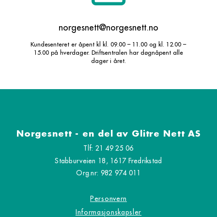
norgesnett@norgesnett.no
Kundesenteret er åpent kl kl. 09.00 – 11.00 og kl. 12.00 –
15.00 på hverdager. Driftsentralen har døgnåpent alle
dager i året.
Norgesnett - en del av Glitre Nett AS
Tlf: 21 49 25 06
Stabburveien 18, 1617 Fredrikstad
Org.nr: 982 974 011
Personvern
Informasjonskapsler