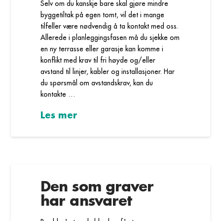
Selv om du kanskje bare skal gjøre mindre
byggetiltak på egen tomt, vil det i mange
tilfeller være nødvendig å ta kontakt med oss.
Allerede i planleggingsfasen må du sjekke om
en ny terrasse eller garasje kan komme i
konflikt med krav til fri høyde og/eller
avstand til linjer, kabler og installasjoner. Har
du spørsmål om avstandskrav, kan du
kontakte …
Les mer
Den som graver
har ansvaret