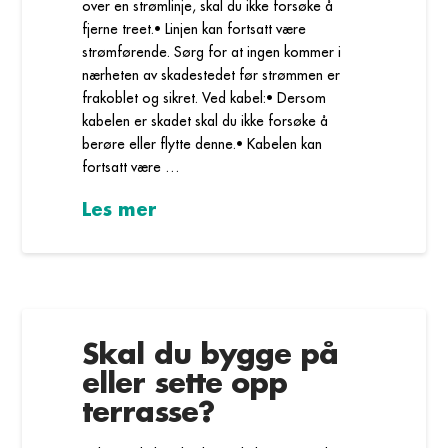
over en strømlinje, skal du ikke forsøke å
fjerne treet.• Linjen kan fortsatt være
strømførende. Sørg for at ingen kommer i
nærheten av skadestedet før strømmen er
frakoblet og sikret. Ved kabel:• Dersom
kabelen er skadet skal du ikke forsøke å
berøre eller flytte denne.• Kabelen kan
fortsatt være …
Les mer
Skal du bygge på
eller sette opp
terrasse?