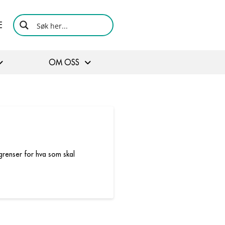
E
OM OSS
 grenser for hva som skal