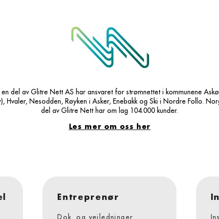
 en del av Glitre Nett AS har ansvaret for strømnettet i kommunene Askøy
), Hvaler, Nesodden, Røyken i Asker, Enebakk og Ski i Nordre Follo. Nor
del av Glitre Nett har om lag 104.000 kunder.
Les mer om oss her
el
Entreprenør
I
Dok. og veiledninger
In