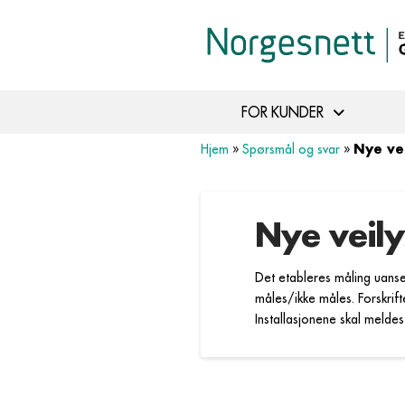
FOR KUNDER
Nye ve
Hjem
»
Spørsmål og svar
»
Nye veil
Det etableres måling uanse
måles/ikke måles. Forskrifte
Installasjonene skal meldes 