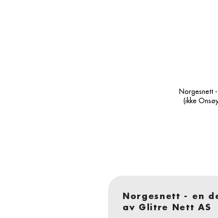
Norgesnett -
(ikke Onsøy
Norgesnett - en d
av Glitre Nett AS