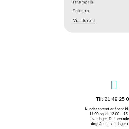
strømpris
Faktura
Vis flere
Tlf: 21 49 25 
Kundesenteret er åpent kl
11.00 og kl. 12.00 – 15
hverdager. Driftsentral
døgnåpent alle dager i 