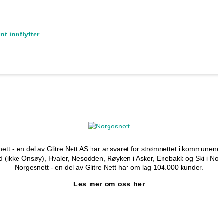
t innflytter
ett - en del av Glitre Nett AS har ansvaret for strømnettet i kommunen
d (ikke Onsøy), Hvaler, Nesodden, Røyken i Asker, Enebakk og Ski i No
Norgesnett - en del av Glitre Nett har om lag 104.000 kunder.
Les mer om oss her