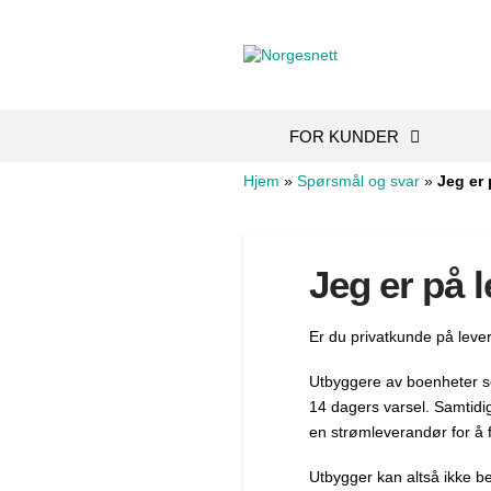
FOR KUNDER
Hjem
»
Spørsmål og svar
»
Jeg er 
Jeg er på l
Er du privatkunde på leveri
Utbyggere av boenheter so
14 dagers varsel. Samtidi
en strømleverandør for å 
Utbygger kan altså ikke be