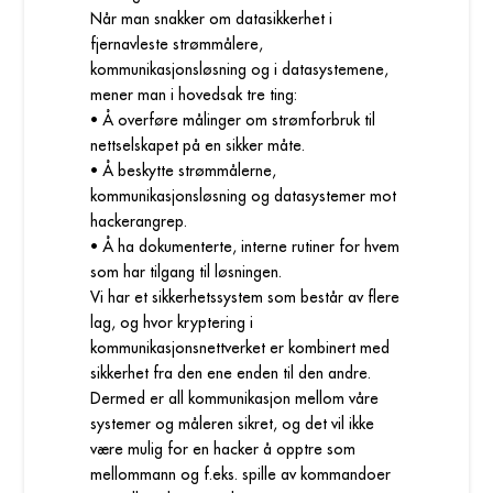
Når man snakker om datasikkerhet i
fjernavleste strømmålere,
kommunikasjonsløsning og i datasystemene,
mener man i hovedsak tre ting:
• Å overføre målinger om strømforbruk til
nettselskapet på en sikker måte.
• Å beskytte strømmålerne,
kommunikasjonsløsning og datasystemer mot
hackerangrep.
• Å ha dokumenterte, interne rutiner for hvem
som har tilgang til løsningen.
Vi har et sikkerhetssystem som består av flere
lag, og hvor kryptering i
kommunikasjonsnettverket er kombinert med
sikkerhet fra den ene enden til den andre.
Dermed er all kommunikasjon mellom våre
systemer og måleren sikret, og det vil ikke
være mulig for en hacker å opptre som
mellommann og f.eks. spille av kommandoer