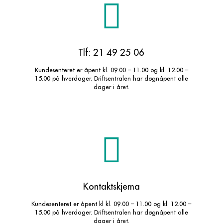
Tlf: 21 49 25 06
Kundesenteret er åpent kl. 09.00 – 11.00 og kl. 12.00 –
15.00 på hverdager. Driftsentralen har døgnåpent alle
dager i året.
Kontaktskjema
Kundesenteret er åpent kl kl. 09.00 – 11.00 og kl. 12.00 –
15.00 på hverdager. Driftsentralen har døgnåpent alle
dager i året.