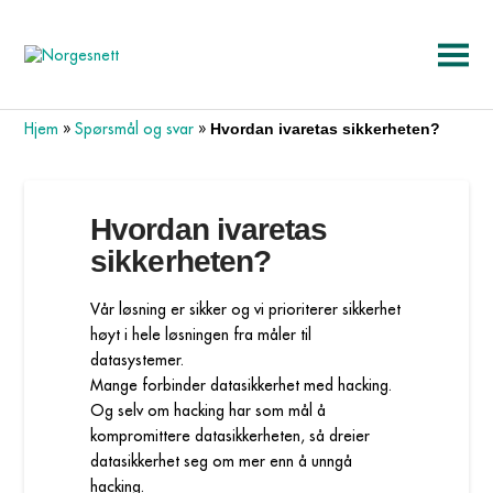
Hjem
»
Spørsmål og svar
»
Hvordan ivaretas sikkerheten?
Hvordan ivaretas
sikkerheten?
Vår løsning er sikker og vi prioriterer sikkerhet
høyt i hele løsningen fra måler til
datasystemer.
Mange forbinder datasikkerhet med hacking.
Og selv om hacking har som mål å
kompromittere datasikkerheten, så dreier
datasikkerhet seg om mer enn å unngå
hacking.