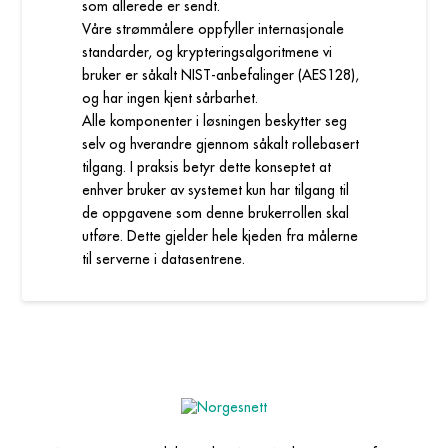
som allerede er sendt.
Våre strømmålere oppfyller internasjonale
standarder, og krypteringsalgoritmene vi
bruker er såkalt NIST-anbefalinger (AES128),
og har ingen kjent sårbarhet.
Alle komponenter i løsningen beskytter seg
selv og hverandre gjennom såkalt rollebasert
tilgang. I praksis betyr dette konseptet at
enhver bruker av systemet kun har tilgang til
de oppgavene som denne brukerrollen skal
utføre. Dette gjelder hele kjeden fra målerne
til serverne i datasentrene.