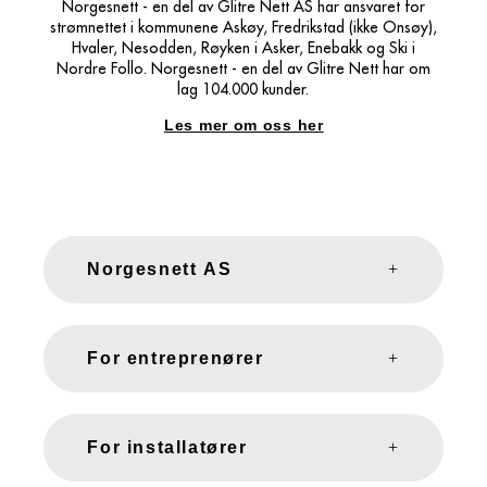
Norgesnett - en del av Glitre Nett AS har ansvaret for
strømnettet i kommunene Askøy, Fredrikstad (ikke Onsøy),
Hvaler, Nesodden, Røyken i Asker, Enebakk og Ski i
Nordre Follo. Norgesnett - en del av Glitre Nett har om
lag 104.000 kunder.
Les mer om oss her
Norgesnett AS
For entreprenører
For installatører