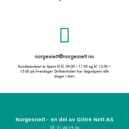
norgesnett@norgesnett.no
Kundesenteret er åpent kl kl. 09.00 – 11.00 og kl. 12.00 –
15.00 på hverdager. Driftsentralen har døgnåpent alle
dager i året.
Norgesnett - en del av Glitre Nett AS
Tlf: 21 49 25 06