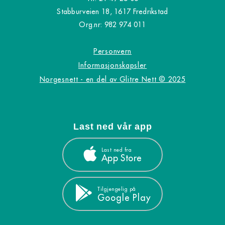
Stabburveien 18, 1617 Fredrikstad
Org.nr: 982 974 011
Personvern
Informasjonskapsler
Norgesnett - en del av Glitre Nett © 2025
Last ned vår app
Last ned fra
App Store
Tilgjengelig på
Google Play