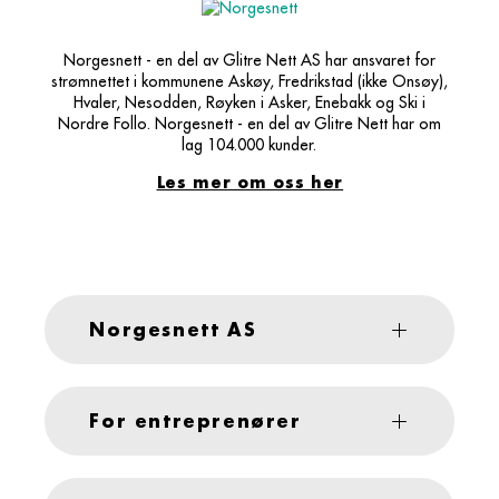
Norgesnett - en del av Glitre Nett AS har ansvaret for
strømnettet i kommunene Askøy, Fredrikstad (ikke Onsøy),
Hvaler, Nesodden, Røyken i Asker, Enebakk og Ski i
Nordre Follo. Norgesnett - en del av Glitre Nett har om
lag 104.000 kunder.
Les mer om oss her
Norgesnett AS
For entreprenører