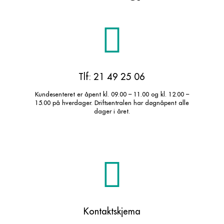
Tlf: 21 49 25 06
Kundesenteret er åpent kl. 09.00 – 11.00 og kl. 12.00 –
15.00 på hverdager. Driftsentralen har døgnåpent alle
dager i året.
Kontaktskjema