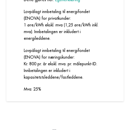
Lovpålagt innbetaling til energifondet
(ENOVA) for privatkunder:
1 øre/kWh ekskl. mva (1,25 øre/kWh inkl.
mva). Innbetalingen er inkludert i
energileddene.
Lovpålagt innbetaling til energifondet
(ENOVA) for næringskunder:
Kr. 800 pr. år ekskl. mva. pr. målepunkt-ID.
Innbetalingen er inkludert i
kapasitetstsleddene/fastleddene.
Mva: 25%