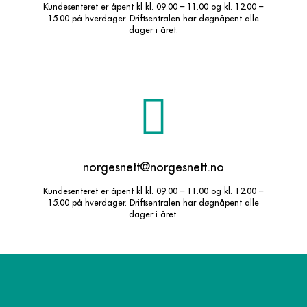
Kundesenteret er åpent kl kl. 09.00 – 11.00 og kl. 12.00 –
15.00 på hverdager. Driftsentralen har døgnåpent alle
dager i året.
norgesnett@norgesnett.no
Kundesenteret er åpent kl kl. 09.00 – 11.00 og kl. 12.00 –
15.00 på hverdager. Driftsentralen har døgnåpent alle
dager i året.