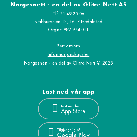
Norgesnett - en del av Glitre Nett AS
Tlf: 21 49 25 06
Stabburveien 18, 1617 Fredrikstad
Org.nr: 982 974 011
Personvern
Informasjonskapsler
Norgesnett - en del av Glitre Nett © 2025
Last ned vår app
Last ned fra
App Store
Tilgjengelig på
Google Play