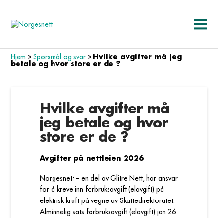
Hvilke avgifter må jeg
Hjem
»
Spørsmål og svar
»
betale og hvor store er de ?
Hvilke avgifter må
jeg betale og hvor
store er de ?
Avgifter på nettleien 2026
Norgesnett – en del av Glitre Nett, har ansvar
for å kreve inn forbruksavgift (elavgift) på
elektrisk kraft på vegne av Skattedirektoratet.
Alminnelig sats forbruksavgift (elavgift) jan 26